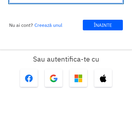
Nu ai cont?
Creează unul
ÎNAINTE
Sau autentifica-te cu