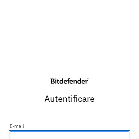
Autentificare
E-mail
Introdu o adresă de e-mail