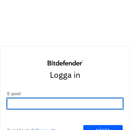
Logga in
E-post
Ange en e-postadress